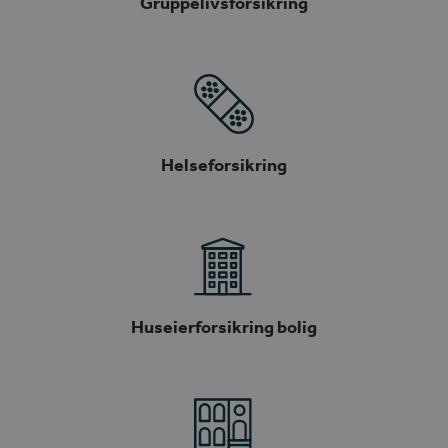
Gruppelivsforsikring
Helseforsikring
Huseierforsikring bolig