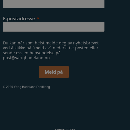
E-postadresse
Du kan når som helst melde deg av nyhetsbrevet
ved å klikke på "meld av" nederst i e-posten eller
sende oss en henvendelse på
post@varighadeland.no
Meld på
© 2026 Varig Hadeland Forsikring
Artisti 2021