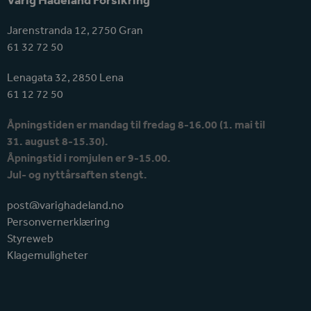
Jarenstranda 12, 2750 Gran
61 32 72 50
Lenagata 32, 2850 Lena
61 12 72 50
Åpningstiden er mandag til fredag 8-16.00 (1. mai til
31. august 8-15.30).
Åpningstid i romjulen er 9-15.00.
Jul- og nyttårsaften stengt.
post@varighadeland.no
Personvernerklæring
Styreweb
Klagemuligheter