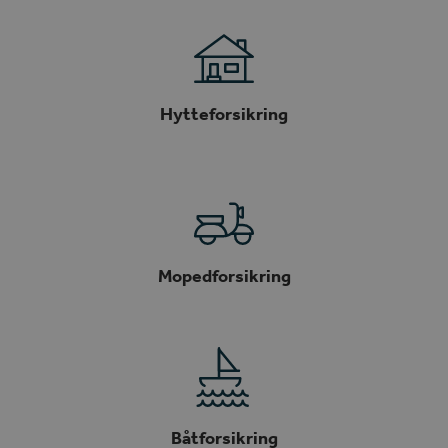
Hytteforsikring
Mopedforsikring
Båtforsikring