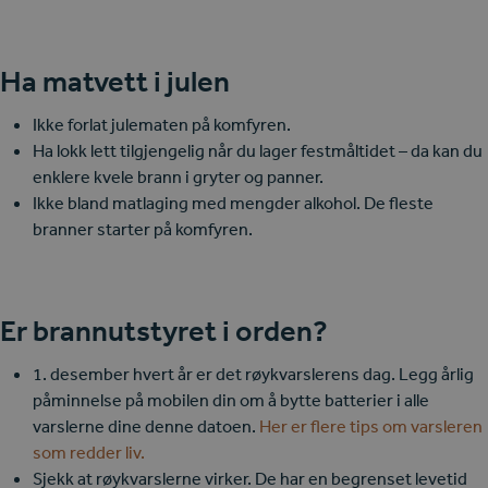
Ha matvett i julen
Ikke forlat julematen på komfyren.
Ha lokk lett tilgjengelig når du lager festmåltidet – da kan du
enklere kvele brann i gryter og panner.
Ikke bland matlaging med mengder alkohol. De fleste
branner starter på komfyren.
Er brannutstyret i orden?
1. desember hvert år er det røykvarslerens dag. Legg årlig
påminnelse på mobilen din om å bytte batterier i alle
varslerne dine denne datoen.
Her er flere tips om varsleren
som redder liv.
Sjekk at røykvarslerne virker. De har en begrenset levetid