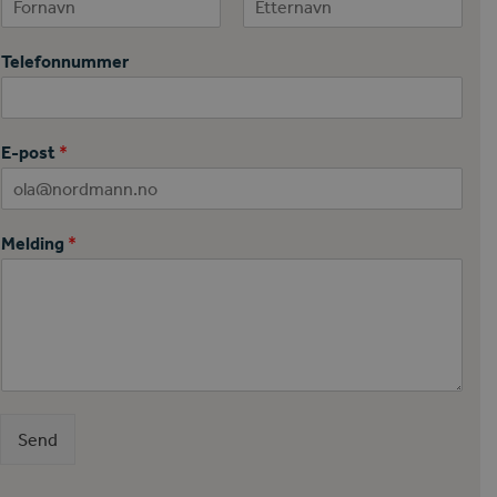
First
Last
Telefonnummer
E-post
*
Melding
*
Send