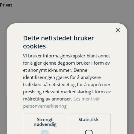
Privat
×
Dette nettstedet bruker
cookies
Vi bruker informasjonskapsler blant annet
Bilforsikring
for å gjenkjenne deg som bruker i form av
et anonymt id-nummer. Denne
identifiseringen gjøres for å analysere
trafikken på nettstedet og for å oppnå mer
presis og relevant markedsføring i form av
målretting av annonser.
Les mer i vår
personvernerklæring
Reiseforsikring
Strengt
Statistikk
nødvendig