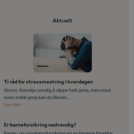
Aktuelt
Ti råd for stressmestring i hverdagen
Stress. Kanskje umulig å slippe helt unna, men med
noen enkle grep kan du likevel…
Les mer
Er barneforsikring nødvendig?
Barne- og ungdomsforsikring en av tingene foreldre