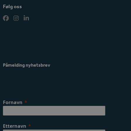
Følg oss
Facebook
Instagram
LinkedIn
Påmelding nyhetsbrev
Fornavn
Etternavn