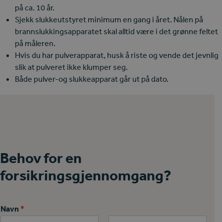
på ca. 10 år.
Sjekk slukkeutstyret minimum en gang i året. Nålen på
brannslukkingsapparatet skal alltid være i det grønne feltet
på måleren.
Hvis du har pulverapparat, husk å riste og vende det jevnlig
slik at pulveret ikke klumper seg.
Både pulver-og slukkeapparat går ut på dato.
Behov for en
forsikringsgjennomgang?
Navn
*