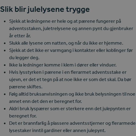
Slik blir julelysene trygge
Sjekk at ledningene er hele og at pærene fungerer på
adventsstaken, juletrelysene og annen pynt du gjenbruker
år etter år.
Slukk alle lysene om natten, og når du ikke er hjemme.
Sjekk at det ikke er varmgang i kontakter eller koblinger før
du legger deg.
Ikke la ledninger komme i klem i dører eller vinduer.
Hvis lysstyrken i pærene i en flerarmet adventsstake er
ujevn, er det et tegn på at noe ikke er som det skal. Da bør
pærene skiftes.
Følg alltid bruksanvisningen og ikke bruk belysningen til noe
annet enn det den er beregnet for.
Aldri bruk lyspærer som er sterkere enn det julepynten er
beregnet for.
Det er brannfarlig å plassere adventsstjerner og flerarmede
lysestaker inntil gardiner eller annen julepynt.