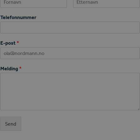
First
Last
Telefonnummer
E-post
*
Melding
*
Send