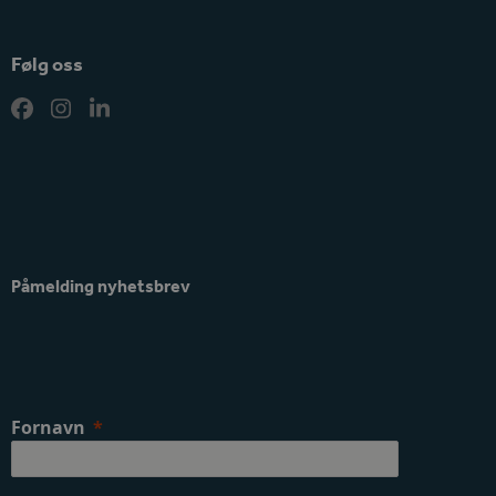
Følg oss
Facebook
Instagram
LinkedIn
Påmelding nyhetsbrev
Fornavn