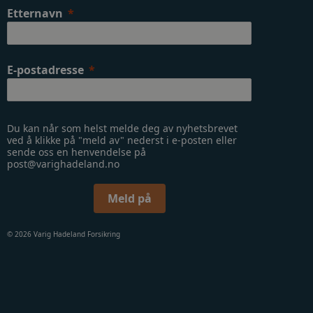
Etternavn
E-postadresse
Du kan når som helst melde deg av nyhetsbrevet
ved å klikke på "meld av" nederst i e-posten eller
sende oss en henvendelse på
post@varighadeland.no
Meld på
© 2026 Varig Hadeland Forsikring