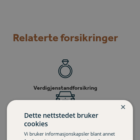
Relaterte forsikringer
Verdigjenstandforsikring
×
Dette nettstedet bruker
Bilforsikring
cookies
Vi bruker informasjonskapsler blant annet