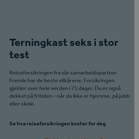
Terningkast seks i stor
test
Reiseforsikringen fra vår samarbeidspartner
Frende har de beste vilkårene. Forsikringen
gjelder over hele verden i 75 dager. Du er også
dekket på fritiden – når du ikke er hjemme, på jobb
eller skole.
Se hva reiseforsikringen koster for deg