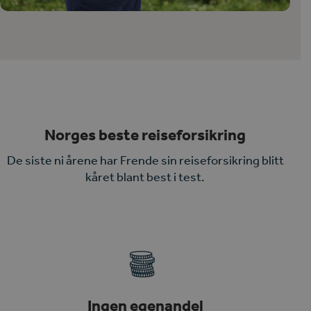
Norges beste reiseforsikring
De siste ni årene har Frende sin reiseforsikring blitt
kåret blant best i test.
Ingen egenandel