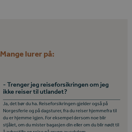
Mange lurer på:
Trenger jeg reiseforsikringen om jeg
ikke reiser til utlandet?
Ja, det bør du ha. Reiseforsikringen gjelder også på
Norgesferie og på dagsturer, fra du reiser hjemmefra til
du er hjemme igjen. For eksempel dersom noe blir
stjålet, om du mister bagasjen din eller om du blir nødt til
å avbestille en reise på grunn av sykdom.