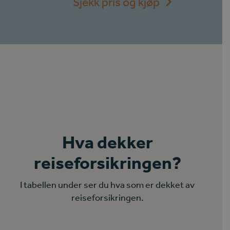
Sjekk pris og kjøp
Hva dekker
reiseforsikringen?
I tabellen under ser du hva som er dekket av
reiseforsikringen.