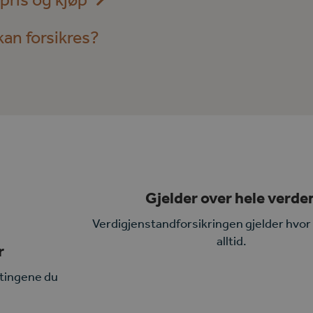
kan forsikres?
Gjelder over hele verde
Verdigjenstandforsikringen gjelder hvor
alltid.
r
 tingene du