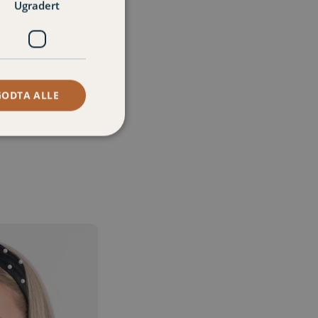
Ugradert
GODTA ALLE