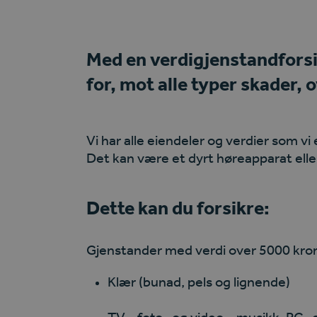
Med en verdigjenstandforsik
for, mot alle typer skader, 
Vi har alle eiendeler og verdier som vi 
Det kan være et dyrt høreapparat el
Dette kan du forsikre:
Gjenstander med verdi over 5000 kron
Klær (bunad, pels og lignende)
TV-, foto- og video-, musikk, PC- 