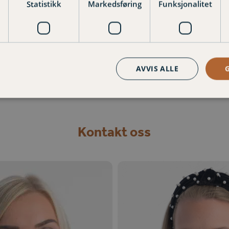
Statistikk
Markedsføring
Funksjonalitet
AVVIS ALLE
Kontakt oss