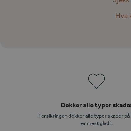
Hva 
Dekker alle typer skade
Forsikringen dekker alle typer skader på
er mest glad i.