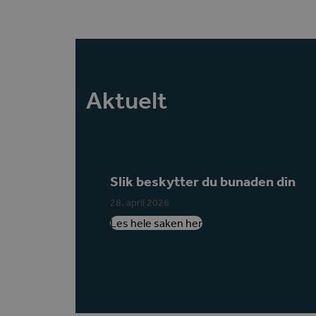
Aktuelt
Slik beskytter du bunaden din
28. april 2026
Les hele saken her