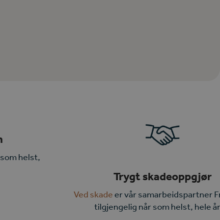
n
 som helst,
Trygt skadeoppgjør
Ved skade
er vår samarbeidspartner F
tilgjengelig når som helst, hele å