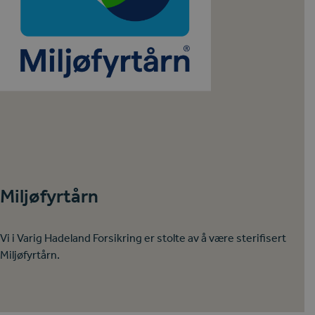
Miljøfyrtårn
Vi i Varig Hadeland Forsikring er stolte av å være sterifisert
Miljøfyrtårn.