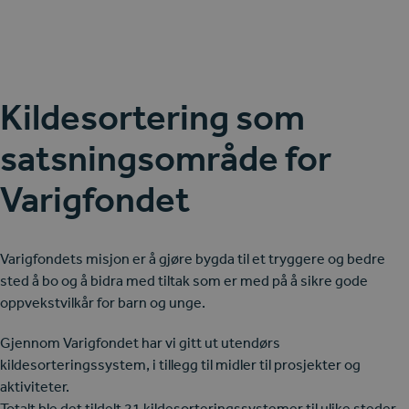
Kildesortering som
satsningsområde for
Varigfondet
Varigfondets misjon er å gjøre bygda til et tryggere og bedre
sted å bo og å bidra med tiltak som er med på å sikre gode
oppvekstvilkår for barn og unge.
Gjennom Varigfondet har vi gitt ut utendørs
kildesorteringssystem, i tillegg til midler til prosjekter og
aktiviteter.
Totalt ble det tildelt 21 kildesorteringssystemer til ulike steder