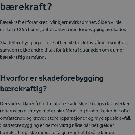
bærekraft?
Bærekraft er forankret i vår kjernevirksomhet. Siden vi ble
stiftet i 1855 har vi jobbet aktivt med forebygging av skader.
Skadeforebygging er fortsatt en viktig del av vår virksomhet,
samt en rekke andre tiltak for å bidra i dugnaden om et mer
bærekraftig samfunn.
Hvorfor er skadeforebygging
bærekraftig?
Dersom vi klarer å hindre at en skade skjer trengs det hverken
reparasjon eller nye materialer. Vann- og brannskader blir ofte
omfattende og krever store reparasjoner og mye spesialavfall.
Skadeforebygging er derfor viktig både når det gjelder
bærekraft og ikke minst for å gi trygghet til våre kunder.