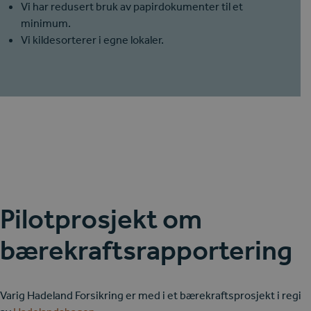
Vi har redusert bruk av papirdokumenter til et
minimum.
Vi kildesorterer i egne lokaler.
Pilotprosjekt om
bærekraftsrapportering
Varig Hadeland Forsikring er med i et bærekraftsprosjekt i regi