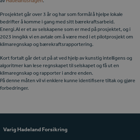
av
Hadelandshagen
.
Prosjektet går over 3 år og har som formål å hjelpe lokale
bedrifter å komme i gang med sitt bærekraftsarbeid.
Energi.AI er et av selskapene som er med på prosjektet, og i
2023 inngikk vi en avtale om å være med i et pilotprosjekt om
klimaregnskap og bærekraftsrapportering.
Kort fortalt går det ut på at ved hjelp av kunstig intelligens og
algoritmer kan lese regnskapet til selskapet og få ut en
klimaregnskap og rapporter i andre enden.
På denne måten vil vi enklere kunne identifisere tiltak og gjøre
forbedringer.
Varig Hadeland Forsikring