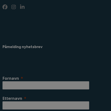
Facebook
Instagram
LinkedIn
Påmelding nyhetsbrev
Fornavn
Etternavn