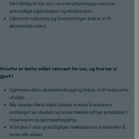
Det viktigste for oss i en rekrutteringsprosess er
personlige egenskaper og motivasjon.
Gjennom satsning og investeringer bidrar vi til
økonomisk vekst.
Hvorfor er dette målet relevant for oss, og hva har vi
gjort?
Gjennom aktiv skadeforebygging bidrar vi til reduserte
utslipp.
Når skaden først skjer jobber vi med å redusere
omfanget av skaden og bruke bærekraftige produkter i
reparasjon og gjenoppbygging.
Vi bruker i stor grad digitale møteplasser istedenfor å
reise når vi kan.