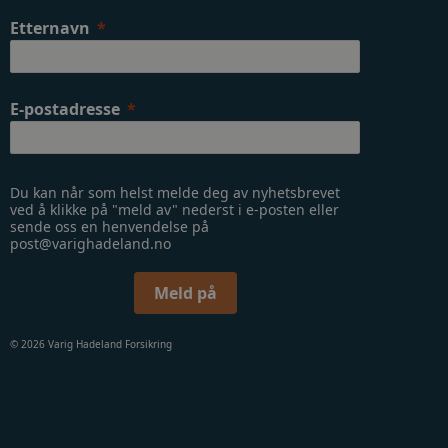
Etternavn
E-postadresse
Du kan når som helst melde deg av nyhetsbrevet
ved å klikke på "meld av" nederst i e-posten eller
sende oss en henvendelse på
post@varighadeland.no
Meld på
© 2026 Varig Hadeland Forsikring