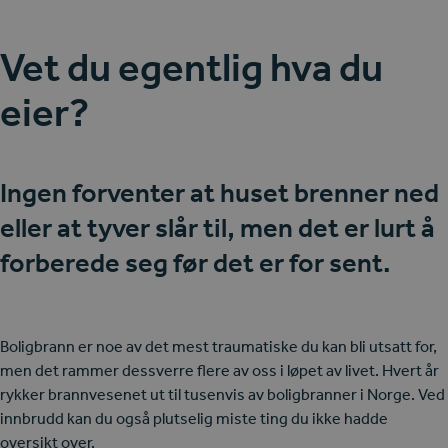
Vet du egentlig hva du
eier?
Ingen forventer at huset brenner ned
eller at tyver slår til, men det er lurt å
forberede seg før det er for sent.
Boligbrann er noe av det mest traumatiske du kan bli utsatt for,
men det rammer dessverre flere av oss i løpet av livet. Hvert år
rykker brannvesenet ut til tusenvis av boligbranner i Norge. Ved
innbrudd kan du også plutselig miste ting du ikke hadde
oversikt over.