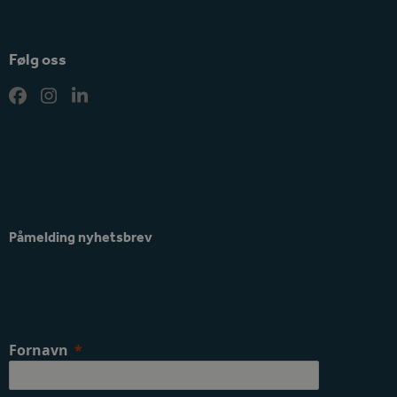
Følg oss
Facebook
Instagram
LinkedIn
Påmelding nyhetsbrev
Fornavn