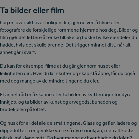
Ta bilder eller film
Lag en oversikt over boligen din, gjerne ved å filme eller
fotografere de forskjellige rommene hjemme hos deg. Bilder og
film gjør det lettere å tenke tilbake og huske hvilke eiendeler du
hadde, hvis det skulle brenne. Det trigger minnet ditt, når alt
annet går i svart.
Du kan for eksempel filme at du går gjennom huset eller
leiligheten din. Hvis du lar skuffer og skap stå åpne, får du også
med deg mange av de mindre tingene du eier.
Et annet råd er å skanne eller ta bilder av kvitteringer for dyre
innkjøp, og ta bilder av kunst og arvegods, bunaden og
brudekjolen på loftet.
Og husk for all del alle de små tingene. Glass og gafler, ladere og
dippedutter trenger ikke være så dyre i innkjøp, men alt koster
når du må kjøpe nytt. Og hvor mange av hver hadde du igjen?