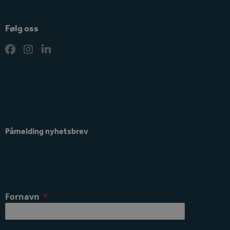
Følg oss
Facebook
Instagram
LinkedIn
Påmelding nyhetsbrev
Fornavn