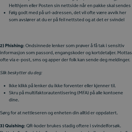
Helthjem eller Posten sin nettside når en pakke skal sendes
Følg godt med på url-adressen, det vil ofte være avvik her
som avslører at du er på feil nettsted og at det er svindel
2) Phishing:
Ondsinnede lenker som prøver å få tak i sensitiv
informasjon som passord, engangskoder og kortdetaljer. Mottas
ofte via e-post, sms og apper der folk kan sende deg meldinger.
Slik beskytter du deg:
Ikke klikk på lenker du ikke forventer eller kjenner til.
Skru på multifaktorautentisering (MFA) på alle kontoene
dine.
Sørg for at nettleseren og enheten din alltid er oppdatert.
3) Quishing:
QR-koder brukes stadig oftere i svindelforsøk.