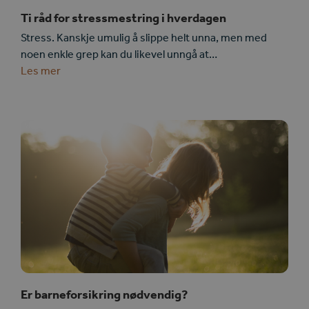
Ti råd for stressmestring i hverdagen
Stress. Kanskje umulig å slippe helt unna, men med
noen enkle grep kan du likevel unngå at…
Les mer
Er barneforsikring nødvendig?