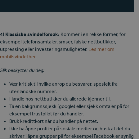
4) Klassiske svindelforsøk:
Kommer i en rekke former, for
eksempel telefonsamtaler, smser, falske nettbutikker,
utpressing eller investeringsmuligheter.
Les mer om
mobilsvindel her.
Slik beskytter du deg:
Vær kritisk til hvilke anrop du besvarer, spesielt fra
utenlandske nummer.
Handle hos nettbutikker du allerede kjenner til.
Ta en bakgrunnssjekk (google) eller sjekk omtaler på for
eksempel trustpilot før du handler.
Bruk kredittkort når du handler på nettet.
Ikke ha åpne profiler på sosiale medier og husk at det du
skriver i åpne grupper på for eksempel Facebook er synlig