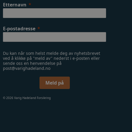
Etternavn
E-postadresse
Du kan når som helst melde deg av nyhetsbrevet
ved å klikke på "meld av" nederst i e-posten eller
sende oss en henvendelse på
post@varighadeland.no
Meld på
© 2026 Varig Hadeland Forsikring