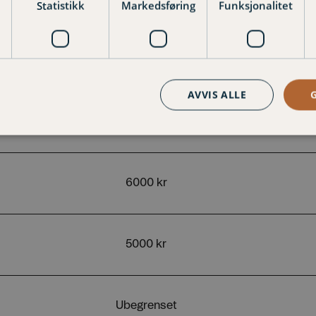
Statistikk
Markedsføring
Funksjonalitet
AVVIS ALLE