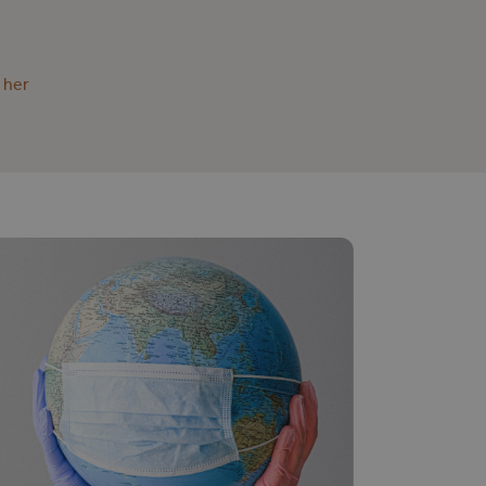
k her