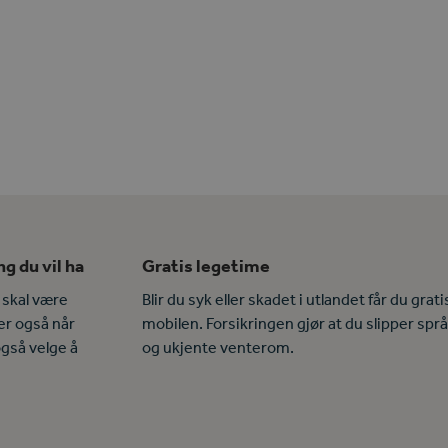
g du vil ha
Gratis legetime
 skal være
Blir du syk eller skadet i utlandet får du grat
ler også når
mobilen. Forsikringen gjør at du slipper sp
også velge å
og ukjente venterom.