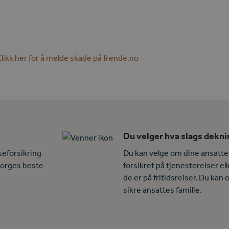
likk her for å melde skade på frende.no
Du velger hva slags deknin
seforsikring
Du kan velge om dine ansatte
 Norges beste
forsikret på tjenestereiser el
de er på fritidsreiser. Du kan 
sikre ansattes familie.