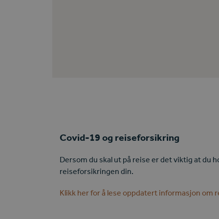
Covid-19 og reiseforsikring
Dersom du skal ut på reise er det viktig at du h
reiseforsikringen din.
Klikk her for å lese oppdatert informasjon om 