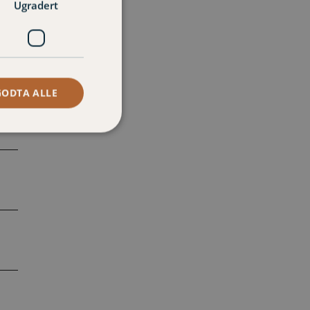
Ugradert
GODTA ALLE