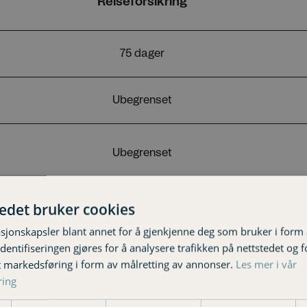
tedet bruker cookies
sjonskapsler blant annet for å gjenkjenne deg som bruker i form
ntifiseringen gjøres for å analysere trafikken på nettstedet og 
t markedsføring i form av målretting av annonser.
Les mer i vår
ring