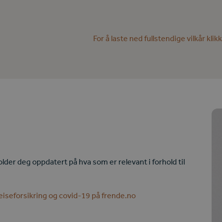
For å laste ned fullstendige vilkår klik
older deg oppdatert på hva som er relevant i forhold til
reiseforsikring og covid-19 på frende.no