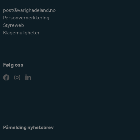
post@varighadeland.no
Personvernerklæring
Styreweb
Klagemuligheter
Følg oss
Facebook
Instagram
LinkedIn
Påmelding nyhetsbrev