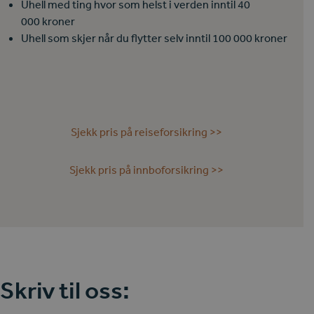
Uhell med ting hvor som helst i verden inntil 4
0
000
kroner
Uhell som skjer når du flytter selv inntil
100 000
kroner
Sjekk pris på reiseforsikring >>
Sjekk pris på innboforsikring >>
Skriv til oss: