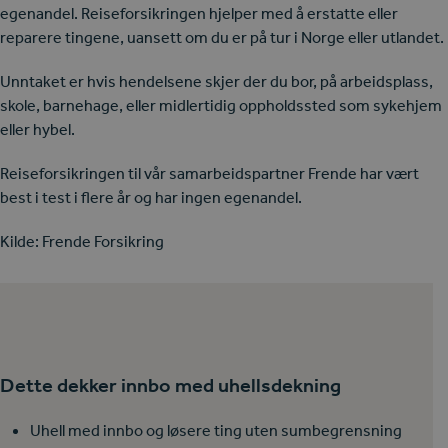
egenandel. Reiseforsikringen hjelper med å erstatte eller
reparere tingene, uansett om du er på tur i Norge eller utlandet.
Unntaket er hvis hendelsene skjer der du bor, på arbeidsplass,
skole, barnehage, eller midlertidig oppholdssted som sykehjem
eller hybel.
Reiseforsikringen til vår samarbeidspartner Frende har vært
best i test i flere år og har ingen egenandel.
Kilde: Frende Forsikring
Dette dekker innbo med uhellsdekning
Uhell med innbo og løsere ting uten sumbegrensning