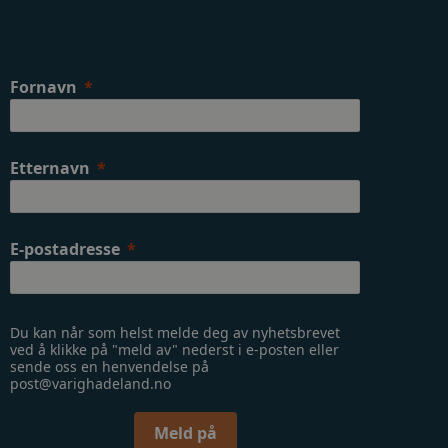
Fornavn
Etternavn
E-postadresse
Du kan når som helst melde deg av nyhetsbrevet
ved å klikke på "meld av" nederst i e-posten eller
sende oss en henvendelse på
post@varighadeland.no
Meld på