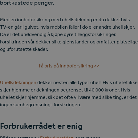
bortkastede penger.
Med en innboforsikring med uhellsdekning er du dekket hvis
TV-en går i gulvet, hvis mobilen faller i do eller andre uhell skjer.
Da er det unødvendig å kjøpe dyre tilleggsforsikringer.
Forsikringen vår dekker slike gjenstander og omfatter plutselige
og uforutsette skader.
Få pris på innboforsikring >>
Uhellsdekningen
dekker nesten alle typer uhell. Hvis uhellet ikke
skjer hjemme er dekningen begrenset til 4
0 000
kroner. Hvis
uhellet skjer hjemme, slik det ofte vil være med slike ting, er det
ingen sumbegrensning i forsikringen.
Forbrukerrådet er enig