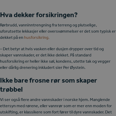
Hva dekker forsikringen?
Rørbrudd, vanninntrengning fra terreng og plutselige,
uforutsette lekkasjer eller oversvømmelser er det som typisk er
dekket på en
husforsikring.
– Det betyr at hvis vasken eller dusjen drypper over tid og
skaper vannskader, er det ikke dekket. På standard
husforsikring er heller ikke søl, kondens, utette tak og vegger
eller dårlig drenering inkludert sier Per Øystein.
Ikke bare frosne rør som skaper
trøbbel
Vi ser også flere andre vannskader i norske hjem. Manglende
ettersyn med rørene, eller vannrør som er mer enn moden for
utskifting, er klassikere som fort fører til dyre vannskader. Det