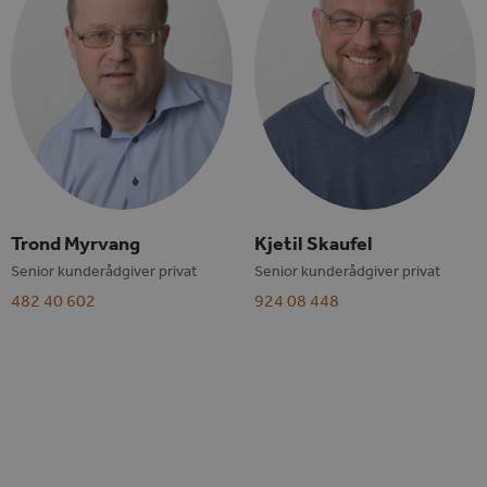
Trond Myrvang
Kjetil Skaufel
Senior kunderådgiver privat
Senior kunderådgiver privat
482 40 602
924 08 448