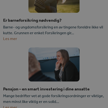
Er barneforsikring nødvendig?
Barne- og ungdomsforsikring en av tingene foreldre ikke vil
kutte. Grunnen er enkel: Forsikringen gir…
Les mer
Pensjon – en smart investering i dine ansatte
Mange bedrifter vet at gode forsikringsordninger er viktige,
men minst like viktig er en solid…
Les mer