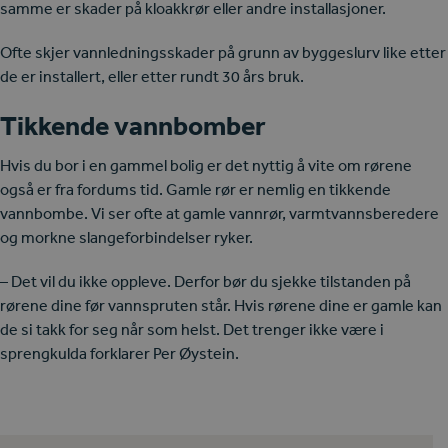
samme er skader på kloakkrør eller andre installasjoner.
Ofte skjer vannledningsskader på grunn av byggeslurv like etter
de er installert, eller etter rundt 30 års bruk.
Tikkende vannbomber
Hvis du bor i en gammel bolig er det nyttig å vite om rørene
også er fra fordums tid. Gamle rør er nemlig en tikkende
vannbombe. Vi ser ofte at gamle vannrør, varmtvannsberedere
og morkne slangeforbindelser ryker.
– Det vil du ikke oppleve. Derfor bør du sjekke tilstanden på
rørene dine før vannspruten står. Hvis rørene dine er gamle kan
de si takk for seg når som helst. Det trenger ikke være i
sprengkulda forklarer Per Øystein.