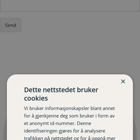
Send
×
Privat
Dette nettstedet bruker
cookies
Vi bruker informasjonskapsler blant annet
for å gjenkjenne deg som bruker i form av
et anonymt id-nummer. Denne
identifiseringen gjøres for å analysere
trafikken på nettstedet og for å oppnå mer