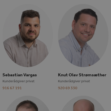
Sebastian Vargas
Knut Olav Strømsæther
Kunderådgiver privat
Kunderådgiver privat
916 67 191
920 69 330