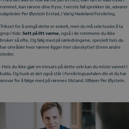
rommet, kan rørene dine fryse. I verste fall sprekker de, advarer
salgsleder Per Øystein Erstad, i Varig Hadeland Forsikring.
Trikset for å unngå dette er enkelt, men du må selv huske å ta
grep i tide:
Sett på litt varme,
også i de rommene du ikke
bruker så ofte. Og følg med på rørledningene, spesielt hvis du
har områder hvor rørene ligger mer ubeskyttet til enn andre
steder.
-Hvis du ikke gjør en innsats på dette selv kan du miste vannet i
kulda. Og husk at det også står i forsikringsavtalen din at du har
ansvar for å følge med på rørenes tilstand, tilføyer Per Øystein.