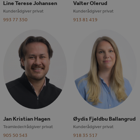
Line Terese Johansen
Valter Olerud
Kunderådgiver privat
Kunderådgiver privat
993 77 350
913 81 419
Jan Kristian Hagen
Øydis Fjeldbu Ballangrud
Teamleder/rådgiver privat
Kunderådgiver privat
905 50 543
918 35 517