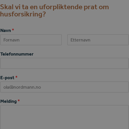
Skal vi ta en uforpliktende prat om
husforsikring?
Navn
*
First
Last
Telefonnummer
E-post
*
Melding
*