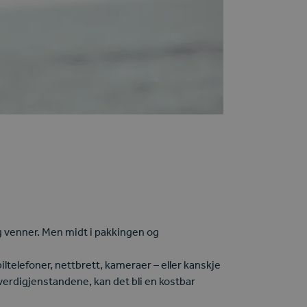
g venner. Men midt i pakkingen og
ltelefoner, nettbrett, kameraer – eller kanskje
verdigjenstandene, kan det bli en kostbar