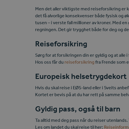
Men det aller viktigste med reiseforsikring er k
det få alvorlige konsekvenser både fysisk og 
tusen – i verste fall millioner av kroner. Med e
regningen. Det gir trygghet både for deg og 
Reiseforsikring
Sørg for at forsikringen din er gyldig og at alle
Hos oss får du
reiseforsikring
fra Frende som er
Europeisk helsetrygdekort
Hvis du skal reise i EØS-land eller i Sveits anb
Kortet er bevis på at du har rett på samme beh
Gyldig pass, også til barn
Ta alltid med deg pass når du reiser utenlands
Les om landet du skal reise til her:
Reiseinform