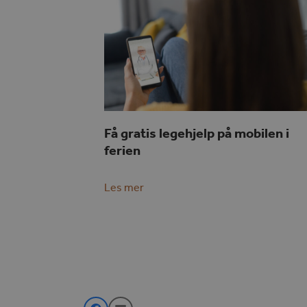
Få gratis legehjelp på mobilen i
ferien
Les mer