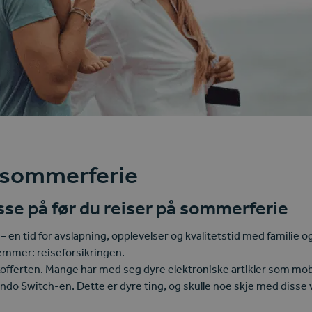
g sommerferie
asse på før du reiser på sommerferie
n tid for avslapning, opplevelser og kvalitetstid med familie o
lemmer: reiseforsikringen.
 kofferten. Mange har med seg dyre elektroniske artikler som mobi
do Switch-en. Dette er dyre ting, og skulle noe skje med disse 