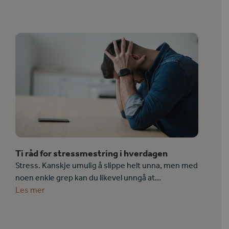
Ti råd for stressmestring i hverdagen
Stress. Kanskje umulig å slippe helt unna, men med
noen enkle grep kan du likevel unngå at…
Les mer