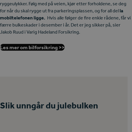
ryggeulykker. Følg med på veien, kjør etter forholdene, se deg
for når du skal rygge ut fra parkeringsplassen, og for all del
la
mobiltelefonen ligge.
Hvis alle følger de fire enkle rådene, får vi
færre bulkeskader i desember i år. Det er jeg sikker på, sier
Jakob Ruud i Varig Hadeland Forsikring.
Les mer om bilforsikring >>
Slik unngår du julebulken