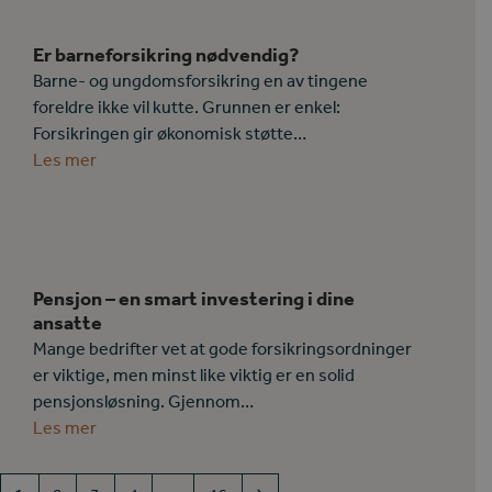
Er barneforsikring nødvendig?
Barne- og ungdomsforsikring en av tingene
foreldre ikke vil kutte. Grunnen er enkel:
Forsikringen gir økonomisk støtte…
Les mer
Pensjon – en smart investering i dine
ansatte
Mange bedrifter vet at gode forsikringsordninger
er viktige, men minst like viktig er en solid
pensjonsløsning. Gjennom…
Les mer