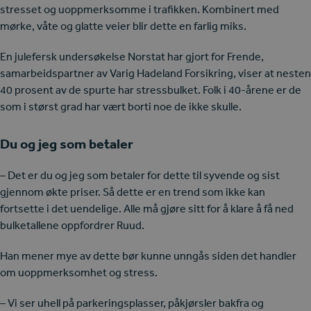
stresset og uoppmerksomme i trafikken. Kombinert med
mørke, våte og glatte veier blir dette en farlig miks.
En julefersk undersøkelse Norstat har gjort for Frende,
samarbeidspartner av Varig Hadeland Forsikring, viser at nesten
40 prosent av de spurte har stressbulket. Folk i 40-årene er de
som i størst grad har vært borti noe de ikke skulle.
Du og jeg som betaler
– Det er du og jeg som betaler for dette til syvende og sist
gjennom økte priser. Så dette er en trend som ikke kan
fortsette i det uendelige. Alle må gjøre sitt for å klare å få ned
bulketallene oppfordrer Ruud.
Han mener mye av dette bør kunne unngås siden det handler
om uoppmerksomhet og stress.
– Vi ser uhell på parkeringsplasser, påkjørsler bakfra og