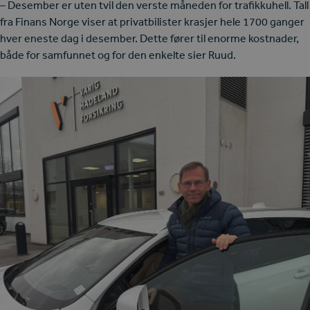
– Desember er uten tvil den verste måneden for trafikkuhell. Tall
fra Finans Norge viser at privatbilister krasjer hele 1700 ganger
hver eneste dag i desember. Dette fører til enorme kostnader,
både for samfunnet og for den enkelte sier Ruud.