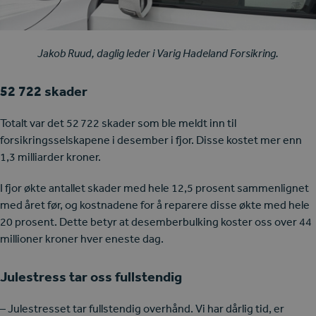
Jakob Ruud, daglig leder i Varig Hadeland Forsikring.
52 722 skader
Totalt var det 52 722 skader som ble meldt inn til
forsikringsselskapene i desember i fjor. Disse kostet mer enn
1,3 milliarder kroner.
I fjor økte antallet skader med hele 12,5 prosent sammenlignet
med året før, og kostnadene for å reparere disse økte med hele
20 prosent. Dette betyr at desemberbulking koster oss over 44
millioner kroner hver eneste dag.
Julestress tar oss fullstendig
– Julestresset tar fullstendig overhånd. Vi har dårlig tid, er