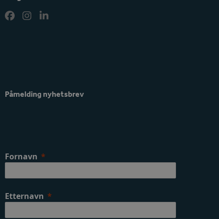
Facebook
Instagram
LinkedIn
Påmelding nyhetsbrev
Fornavn
Etternavn