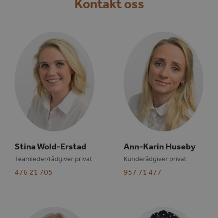
Kontakt oss
Stina Wold-Erstad
Ann-Karin Huseby
Teamleder/rådgiver privat
Kunderådgiver privat
476 21 705
957 71 477