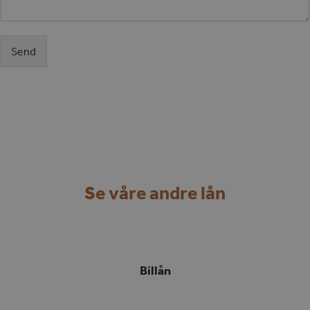
Send
Se våre andre lån
Billån