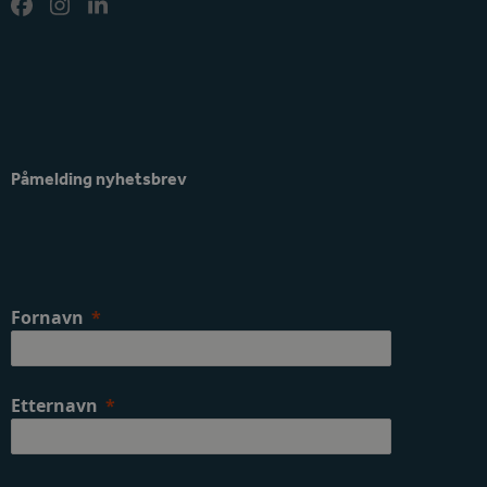
Facebook
Instagram
LinkedIn
Påmelding nyhetsbrev
Fornavn
Etternavn